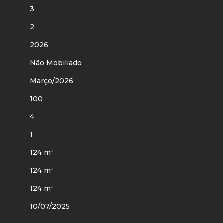
3
2
2026
Não Mobiliado
Março/2026
100
4
1
124 m²
124 m²
124 m²
10/07/2025