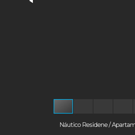
Náutico Residene / Apartam