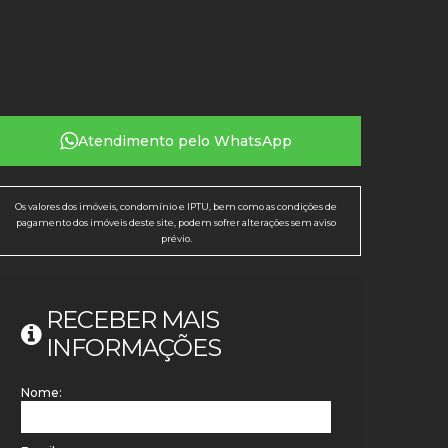
Atendimento pelo
WhatsApp
Os valores dos imóveis, condomínio e IPTU, bem como as condições de
pagamento dos imóveis deste site, podem sofrer alterações sem aviso
prévio.
RECEBER MAIS
INFORMAÇÕES
Nome: