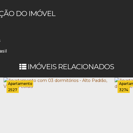
ÇÃO DO IMÓVEL
s
asil
IMÓVEIS RELACIONADOS
Apartamento
Aparta
2527
3274