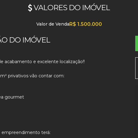
VALORES DO IMÓVEL
Valor de Venda
R$
1.500.000
ÃO DO IMÓVEL
de acabamento e excelente localização!!
² privativos vão contar com:
área gourmet
o empreendimento terá: