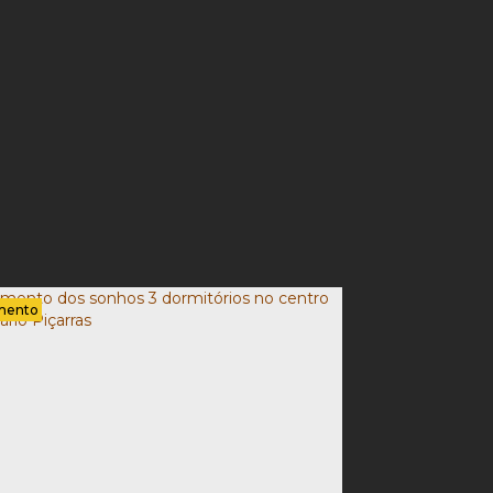
mento