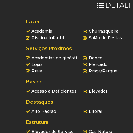
DETALH
Lazer
Academia
Churrasqueira
Piscina Infantil
Salão de Festas
Serviços Próximos
Academias de ginástica
Banco
Lojas
Mercado
Praia
Praça/Parque
Básico
Acesso a Deficientes
Elevador
Destaques
Alto Padrão
Litoral
Estrutura
Elevador de Serviço
Gás Natural