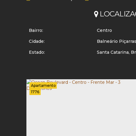
LOCALIZA
Bairro:
Centro
Cidade:
Balneário Piçarra
Estado:
Santa Catarina, Br
Apartamento
1776