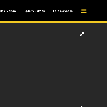
is à Venda
Quem Somos
Fale Conosco