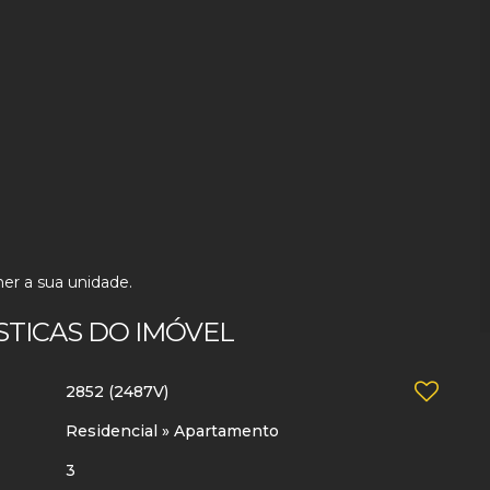
er a sua unidade.
STICAS DO IMÓVEL
2852
(2487V)
Residencial
»
Apartamento
3