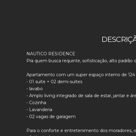
DESCRIÇ
NAUTICO RESIDENCE
Pra quem busca requinte, sofisticação, alto padrão 
Apartamento com um super espaço interno de 124 m
- 01 suíte + 02 demi-suítes
- lavabo
- Amplo living integrado de sala de estar, jantar e 
- Cozinha
- Lavanderia
- 02 vagas de garagem
Para o conforte e entretenimento dos moradores, 