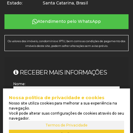
Estado:
Santa Catarina, Brasil
Atendimento pelo
WhatsApp
Os valores dos imóveis, condomínio e IPTU, bem como as condições de pagamento dos
imóveis deste site, podem sofrer alterações sem aviso prévio.
RECEBER MAIS INFORMAÇÕES
Nome:
Nossa política de privacidade e cookies
Email:
Nosso site utiliza cookies para melhorar a sua experiência na
navegação.
Você pode alterar suas configurações de cookies através do seu
navegador.
Telefone:
Termos de Privacidade