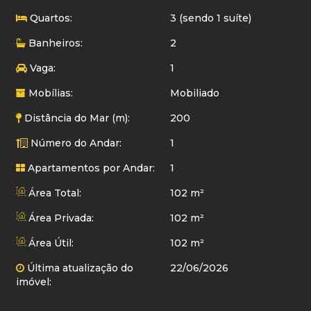
Quartos:
3 (sendo 1 suíte)
Banheiros:
2
Vaga:
1
Mobílias:
Mobiliado
Distância do Mar (m):
200
Número do Andar:
1
Apartamentos por Andar:
1
Área Total:
102 m²
Área Privada:
102 m²
Área Útil:
102 m²
Última atualização do
22/06/2026
imóvel: