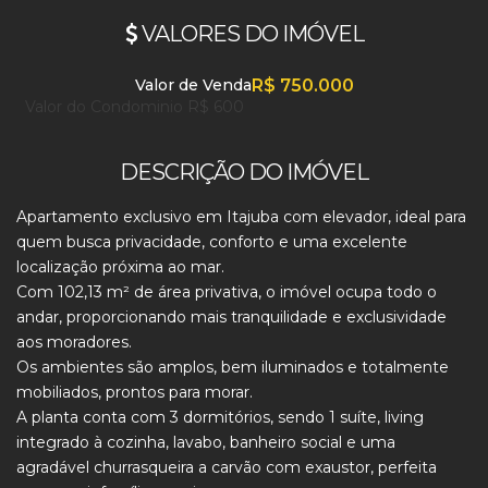
VALORES DO IMÓVEL
Valor de Venda
R$
750.000
Valor do Condominio
R$
600
DESCRIÇÃO DO IMÓVEL
Apartamento exclusivo em Itajuba com elevador, ideal para
quem busca privacidade, conforto e uma excelente
localização próxima ao mar.
Com 102,13 m² de área privativa, o imóvel ocupa todo o
andar, proporcionando mais tranquilidade e exclusividade
aos moradores.
Os ambientes são amplos, bem iluminados e totalmente
mobiliados, prontos para morar.
A planta conta com 3 dormitórios, sendo 1 suíte, living
integrado à cozinha, lavabo, banheiro social e uma
agradável churrasqueira a carvão com exaustor, perfeita