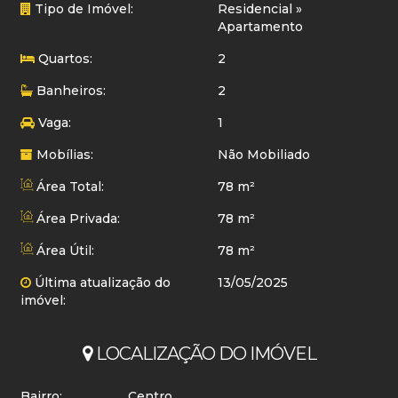
Tipo de Imóvel:
Residencial
»
Apartamento
Quartos:
2
Banheiros:
2
Vaga:
1
Mobílias:
Não Mobiliado
Área Total:
78 m²
Área Privada:
78 m²
Área Útil:
78 m²
Última atualização do
13/05/2025
imóvel:
LOCALIZAÇÃO DO IMÓVEL
Bairro:
Centro