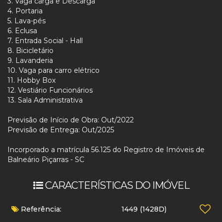
3. Vaga carga e Descarga
4. Portaria
5. Lava-pés
6. Eclusa
7. Entrada Social - Hall
8. Bicicletário
9. Lavanderia
10. Vaga para carro elétrico
11. Hobby Box
12. Vestiário Funcionários
13. Sala Administrativa
Previsão de Início de Obra: Out/2022
Previsão de Entrega: Out/2025
Incorporado a matrícula 56.125 do Registro de Imóveis de
Balneário Piçarras - SC
CARACTERÍSTICAS DO IMÓVEL
Referência:
1449
(1428D)