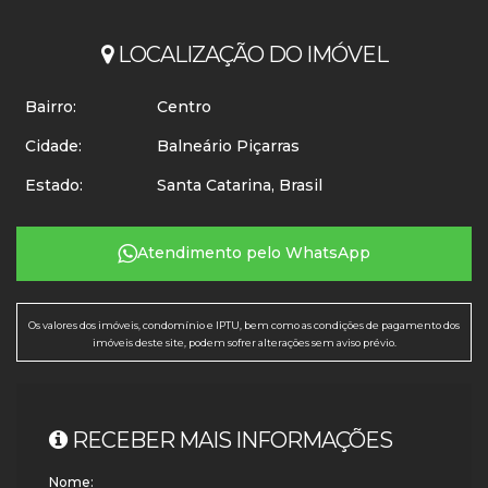
LOCALIZAÇÃO DO IMÓVEL
Bairro:
Centro
Cidade:
Balneário Piçarras
Estado:
Santa Catarina, Brasil
Atendimento pelo
WhatsApp
Os valores dos imóveis, condomínio e IPTU, bem como as condições de pagamento dos
imóveis deste site, podem sofrer alterações sem aviso prévio.
RECEBER MAIS INFORMAÇÕES
Nome: