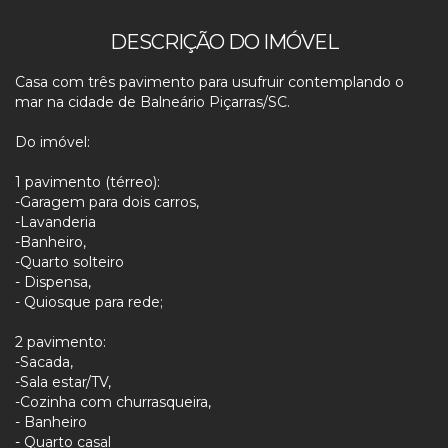
DESCRIÇÃO DO IMÓVEL
Casa com três pavimento para usufruir contemplando o
mar na cidade de Balneário Piçarras/SC.
Do imóvel:
1 pavimento (térreo):
-Garagem para dois carros,
-Lavanderia
-Banheiro,
-Quarto solteiro
- Dispensa,
- Quiosque para rede;
2 pavimento:
-Sacada,
-Sala estar/TV,
-Cozinha com churrasqueira,
- Banheiro
- Quarto casal