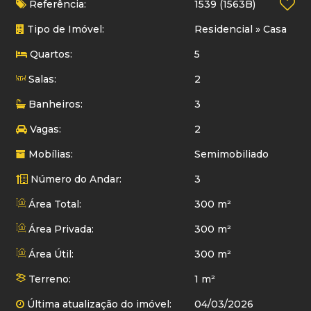
Referência:
1539
(1563B)
Tipo de Imóvel:
Residencial
»
Casa
Quartos:
5
Salas:
2
Banheiros:
3
Vagas:
2
Mobílias:
Semimobiliado
Número do Andar:
3
Área Total:
300 m²
Área Privada:
300 m²
Área Útil:
300 m²
Terreno:
1 m²
Última atualização do imóvel:
04/03/2026