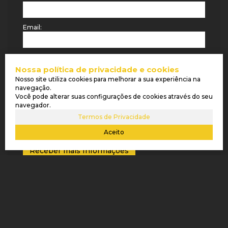
Email:
Telefone:
Nossa política de privacidade e cookies
Nosso site utiliza cookies para melhorar a sua experiência na
Mensagem:
navegação.
Você pode alterar suas configurações de cookies através do seu
navegador.
Termos de Privacidade
Aceito
IMÓVEIS RELACIONADOS
Casa