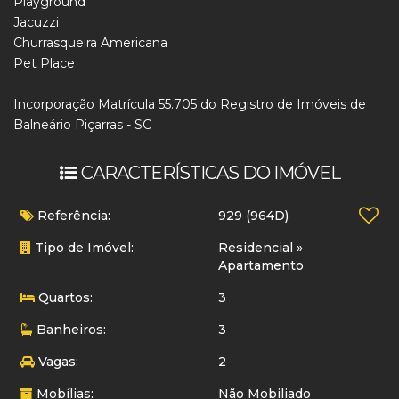
Playground
Jacuzzi
Churrasqueira Americana
Pet Place
Incorporação Matrícula 55.705 do Registro de Imóveis de
Balneário Piçarras - SC
CARACTERÍSTICAS DO IMÓVEL
Referência:
929
(964D)
Tipo de Imóvel:
Residencial
»
Apartamento
Quartos:
3
Banheiros:
3
Vagas:
2
Mobílias:
Não Mobiliado