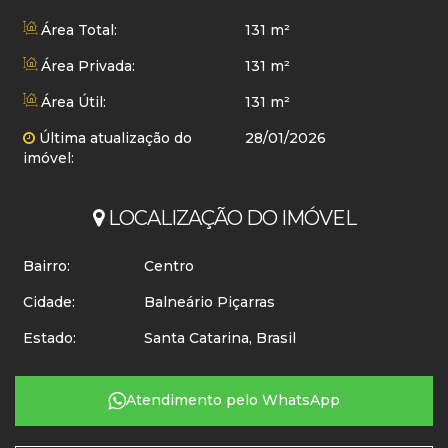
Área Total:
131 m²
Área Privada:
131 m²
Área Útil:
131 m²
Última atualização do
28/01/2026
imóvel:
LOCALIZAÇÃO DO IMÓVEL
Bairro:
Centro
Cidade:
Balneário Piçarras
Estado:
Santa Catarina, Brasil
Atendimento pelo
WhatsApp