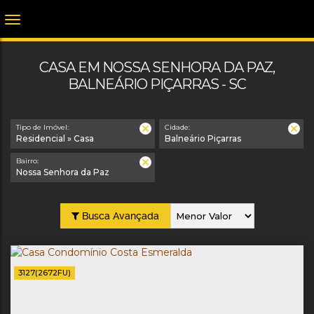
CASA EM NOSSA SENHORA DA PAZ,
BALNEÁRIO PIÇARRAS - SC
Tipo de Imóvel:
Cidade:
Residencial » Casa
Balneário Piçarras
Bairro:
Nossa Senhora da Paz
Busca Avançada
3127
(2672FU)