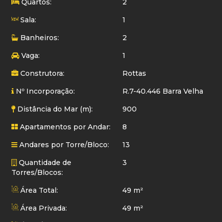
Quartos:
2
Sala:
1
Banheiros:
2
Vaga:
1
Construtora:
Rottas
Nº Incorporação:
R.7-40.446 Barra Velha
Distância do Mar (m):
900
Apartamentos por Andar:
8
Andares por Torre/Bloco:
13
Quantidade de
3
Torres/Blocos:
Área Total:
49 m²
Área Privada:
49 m²