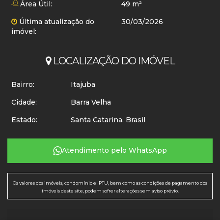
Área Útil:
49 m²
Última atualização do
30/03/2026
imóvel:
LOCALIZAÇÃO DO IMÓVEL
Bairro:
Itajuba
Cidade:
Barra Velha
Estado:
Santa Catarina, Brasil
Atendimento pelo
WhatsApp
Os valores dos imóveis, condomínio e IPTU, bem como as condições de pagamento dos
imóveis deste site, podem sofrer alterações sem aviso prévio.