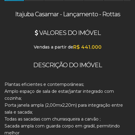
Itajuba Casamar - Lançamento - Rottas
VALORES DO IMÓVEL
Vendas a partir de
R$
441.000
DESCRIÇÃO DO IMÓVEL
Plantas eficientes e contemporâneas;
Amplo espaço de sala de estar/jantar integrado com
cozinha;
Porta janela ampla (2,00mx2,20m) para integração entre
sala e sacada;
Todas as sacadas com churrasqueira a carvão ;
Sacada ampla com guarda corpo em gradil, permitindo
melhor