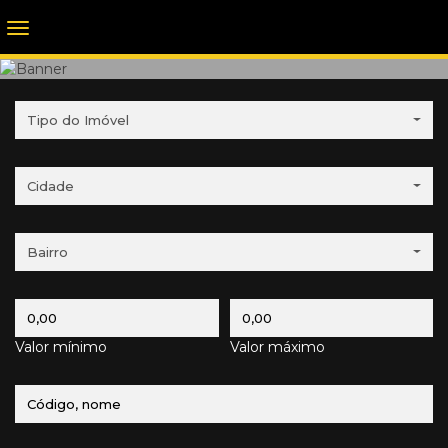
Tipo do Imóvel
Cidade
Bairro