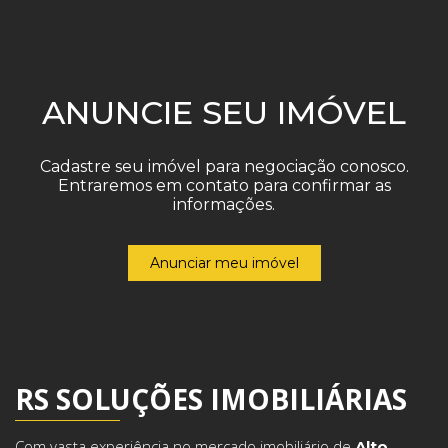
ANUNCIE SEU IMÓVEL
Cadastre seu imóvel para negociação conosco.
Entraremos em contato para confirmar as
informações.
Anunciar meu imóvel
RS SOLUÇÕES IMOBILIÁRIAS
Com vasta experiência no mercado imobiliário de
Alto