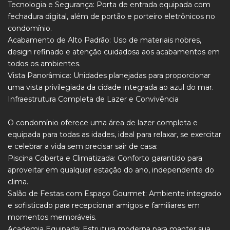
Tecnologia e Segurança: Porta de entrada equipada com
fechadura digital, além de portão e porteiro eletrônicos no
condomínio.
Acabamento de Alto Padrão: Uso de materiais nobres,
design refinado e atenção cuidadosa aos acabamentos em
todos os ambientes.
Vista Panorâmica: Unidades planejadas para proporcionar
uma vista privilegiada da cidade integrada ao azul do mar.
Infraestrutura Completa de Lazer e Convivência
O condomínio oferece uma área de lazer completa e
equipada para todas as idades, ideal para relaxar, se exercitar
e celebrar a vida sem precisar sair de casa:
Piscina Coberta e Climatizada: Conforto garantido para
aproveitar em qualquer estação do ano, independente do
clima.
Salão de Festas com Espaço Gourmet: Ambiente integrado
e sofisticado para recepcionar amigos e familiares em
momentos memoráveis.
Academia Equipada: Estrutura moderna para manter sua