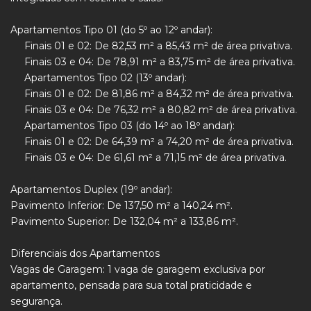
Apartamentos Tipo 01 (do 5º ao 12º andar):
Finais 01 e 02: De 82,53 m² a 85,43 m² de área privativa.
Finais 03 e 04: De 78,91 m² a 83,75 m² de área privativa.
Apartamentos Tipo 02 (13º andar):
Finais 01 e 02: De 81,86 m² a 84,32 m² de área privativa.
Finais 03 e 04: De 76,32 m² a 80,82 m² de área privativa.
Apartamentos Tipo 03 (do 14º ao 18º andar):
Finais 01 e 02: De 64,39 m² a 74,20 m² de área privativa.
Finais 03 e 04: De 61,61 m² a 71,15 m² de área privativa.
Apartamentos Duplex (19º andar):
Pavimento Inferior: De 137,50 m² a 140,24 m².
Pavimento Superior: De 132,04 m² a 133,86 m².
Diferenciais dos Apartamentos
Vagas de Garagem: 1 vaga de garagem exclusiva por
apartamento, pensada para sua total praticidade e
segurança.