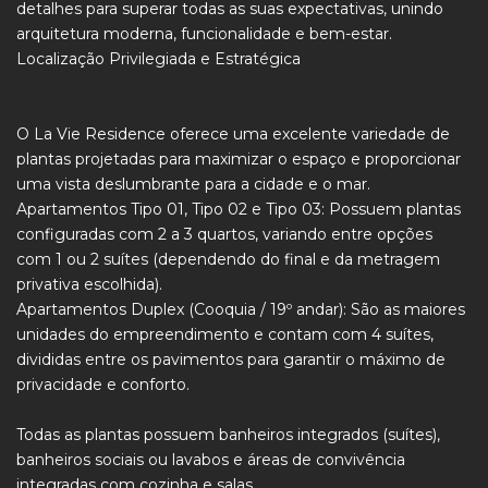
detalhes para superar todas as suas expectativas, unindo
arquitetura moderna, funcionalidade e bem-estar.
Localização Privilegiada e Estratégica
O La Vie Residence oferece uma excelente variedade de
plantas projetadas para maximizar o espaço e proporcionar
uma vista deslumbrante para a cidade e o mar.
Apartamentos Tipo 01, Tipo 02 e Tipo 03: Possuem plantas
configuradas com 2 a 3 quartos, variando entre opções
com 1 ou 2 suítes (dependendo do final e da metragem
privativa escolhida).
Apartamentos Duplex (Cooquia / 19º andar): São as maiores
unidades do empreendimento e contam com 4 suítes,
divididas entre os pavimentos para garantir o máximo de
privacidade e conforto.
Todas as plantas possuem banheiros integrados (suítes),
banheiros sociais ou lavabos e áreas de convivência
integradas com cozinha e salas.