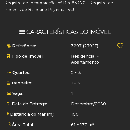
Registro de Incorporação: nº R-4-83.670 - Registro de
Imóveis de Balneário Piçarras - SC!
CARACTERÍSTICAS DO IMÓVEL
Referência:
3297
(2792F)
Tipo de Imóvel:
Residencial
»
Apartamento
Quartos:
2 ~ 3
Banheiro:
1 ~ 3
Vaga:
1
Data de Entrega:
Dezembro/2030
Distância do Mar (m):
100
Área Total:
61 ~ 137 m²