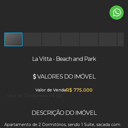
La Vitta - Beach and Park
VALORES DO IMÓVEL
Valor de Venda
R$
775.000
Valor do Condominio
R$
650
DESCRIÇÃO DO IMÓVEL
Apartamento de 2 Dormitórios, sendo 1 Suíte, sacada com