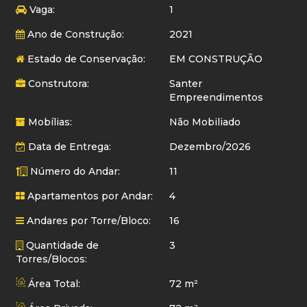
Vaga:
1
Ano de Construção:
2021
Estado de Conservação:
EM CONSTRUÇÃO
Construtora:
Santer
Empreendimentos
Mobílias:
Não Mobiliado
Data de Entrega:
Dezembro/2026
Número do Andar:
11
Apartamentos por Andar:
4
Andares por Torre/Bloco:
16
Quantidade de
3
Torres/Blocos:
Área Total:
72 m²