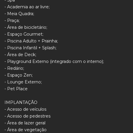
- Spa
- Academia ao ar livre;
- Meia Quadra;
- Praça;
- Área de bicicletário;
- Espaço Gourmet;
- Piscina Adulto + Prainha;
- Piscina Infantil + Splash;
- Área de Deck;
- Playground Externo (integrado com o interno);
- Redário;
- Espaço Zen;
- Lounge Externo;
- Pet Place
IMPLANTAÇÃO
- Acesso de veículos
- Acesso de pedestres
- Área de lazer geral
- Área de vegetação