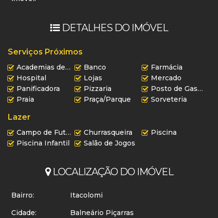
DETALHES DO IMÓVEL
Serviços Próximos
Academias de ginástica
Banco
Farmácia
Hospital
Lojas
Mercado
Panificadora
Pizzaria
Posto de Gasolina
Praia
Praça/Parque
Sorveteria
Lazer
Campo de Futebol
Churrasqueira
Piscina
Piscina Infantil
Salão de Jogos
LOCALIZAÇÃO DO IMÓVEL
Bairro:
Itacolomi
Cidade:
Balneário Piçarras