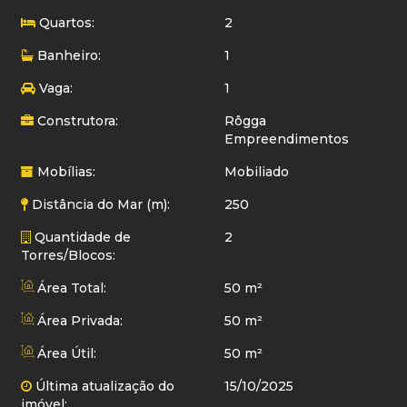
Quartos:
2
Banheiro:
1
Vaga:
1
Construtora:
Rôgga
Empreendimentos
Mobílias:
Mobiliado
Distância do Mar (m):
250
Quantidade de
2
Torres/Blocos:
Área Total:
50 m²
Área Privada:
50 m²
Área Útil:
50 m²
Última atualização do
15/10/2025
imóvel: