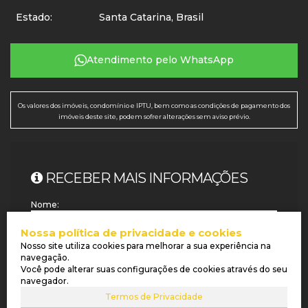
Estado:
Santa Catarina, Brasil
Atendimento pelo
WhatsApp
Os valores dos imóveis, condomínio e IPTU, bem como as condições de pagamento dos
imóveis deste site, podem sofrer alterações sem aviso prévio.
RECEBER MAIS INFORMAÇÕES
Nome:
Nossa política de privacidade e cookies
Email:
Nosso site utiliza cookies para melhorar a sua experiência na
navegação.
Você pode alterar suas configurações de cookies através do seu
navegador.
Telefone:
Termos de Privacidade