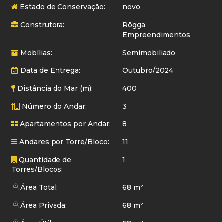
Estado de Conservação:
novo
Construtora:
Rôgga
Empreendimentos
Mobílias:
Semimobiliado
Data de Entrega:
Outubro/2024
Distância do Mar (m):
400
Número do Andar:
3
Apartamentos por Andar:
8
Andares por Torre/Bloco:
11
Quantidade de
1
Torres/Blocos:
Área Total:
68 m²
Área Privada:
68 m²