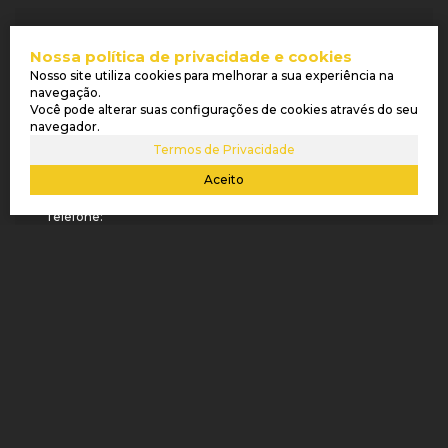
Nossa política de privacidade e cookies
RECEBER MAIS INFORMAÇÕES
Nosso site utiliza cookies para melhorar a sua experiência na
navegação.
Nome:
Você pode alterar suas configurações de cookies através do seu
navegador.
Termos de Privacidade
Email:
Aceito
Telefone:
Mensagem: