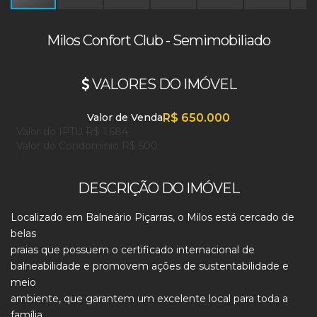
Milos Confort Club - Semimobiliado
VALORES DO IMÓVEL
Valor de Venda
R$
650.000
Valor do IPTU
R$
1.684
Valor do Condominio
R$
500
DESCRIÇÃO DO IMÓVEL
Localizado em Balneário Piçarras, o Milos está cercado de
belas
praias que possuem o certificado internacional de
balneabilidade e promovem ações de sustentabilidade e
meio
ambiente, que garantem um excelente local para toda a
família.