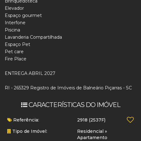
Brinquedoteca
Elevador
Espaço gourmet
Interfone
Piscina
Lavanderia Compartilhada
Espaço Pet
Pet care
Fire Place
ENTREGA ABRIL 2027
RI - 265329 Registro de Imóveis de Balneário Piçarras - SC
CARACTERÍSTICAS DO IMÓVEL
Referência:
2918
(2537F)
Tipo de Imóvel:
Residencial
»
Apartamento