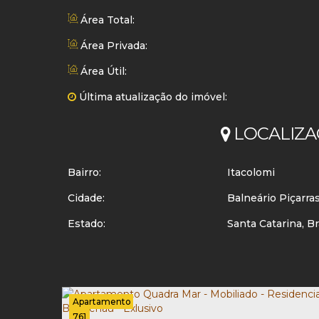
Área Total:
Área Privada:
Área Útil:
Última atualização do imóvel:
LOCALIZA
Bairro:
Itacolomi
Cidade:
Balneário Piçarra
Estado:
Santa Catarina, Br
Apartamento
761