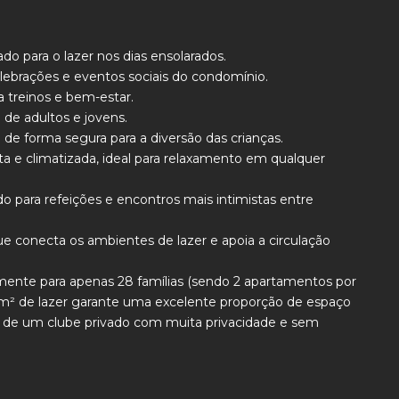
do para o lazer nos dias ensolarados.
elebrações e eventos sociais do condomínio.
 treinos e bem-estar.
 de adultos e jovens.
a de forma segura para a diversão das crianças.
ta e climatizada, ideal para relaxamento em qualquer
o para refeições e encontros mais intimistas entre
ue conecta os ambientes de lazer e apoia a circulação
nte para apenas 28 famílias (sendo 2 apartamentos por
0 m² de lazer garante uma excelente proporção de espaço
o de um clube privado com muita privacidade e sem