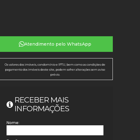
Atendimento pelo
WhatsApp
Os valores dos imóveis, condomínio e IPTU, bem como as condições de
pagamento dos imóveis deste site, podem sofrer alterações sem aviso
prévio.
RECEBER MAIS
INFORMAÇÕES
Nome: