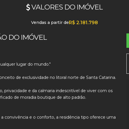
VALORES DO IMÓVEL
Vendas a partir de
R$
2.181.798
ÃO DO IMÓVEL
ualquer lugar do mundo."
eito de exclusividade no litoral norte de Santa Catarina.
privacidade e da calmaria indescritível de viver com os
ficado de moradia boutique de alto padrão.
 a convivência e o conforto, a residência tipo oferece uma