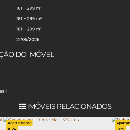
181 ~ 299 m²
181 ~ 299 m²
181 ~ 299 m²
21/05/2026
ÇÃO DO IMÓVEL
s
asil
IMÓVEIS RELACIONADOS
Apartamento
Aparta
1024
1875