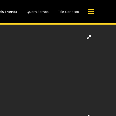
is à Venda
Quem Somos
Fale Conosco