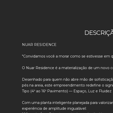
DESCRIÇ
NUAR RESIDENCE
"Convidamos você a morar como se estivesse em q
O Nuar Residence é a materialização de um novo conc
Desenhado para quem não abre mão de sofisticação, 
pés na areia, este empreendimento redefine o signi
Tipo (4º ao 16º Pavimento) — Espaço, Luz e Fluidez
Com uma planta inteligente planejada para valorizar
experiência de amplitude inigualável: