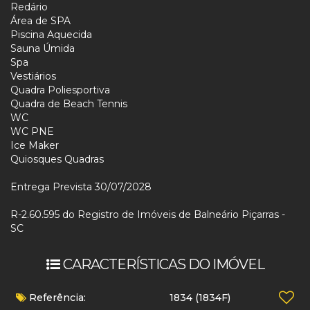
Redário
Área de SPA
Piscina Aquecida
Sauna Úmida
Spa
Vestiários
Quadra Poliesportiva
Quadra de Beach Tennis
WC
WC PNE
Ice Maker
Quiosques Quadras
Entrega Prevista 30/07/2028
R-2.60.595 do Registro de Imóveis de Balneário Piçarras -
SC
CARACTERÍSTICAS DO IMÓVEL
Referência:
1834
(1834F)