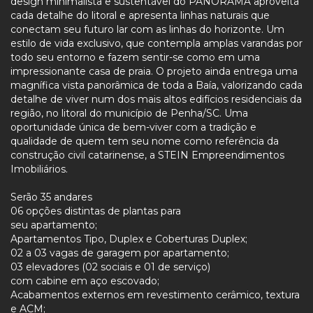
design minimalista e sustentável do PANORAMA aproveita
cada detalhe do litoral e apresenta linhas naturais que
conectam seu futuro lar com as linhas do horizonte. Um
estilo de vida exclusivo, que contempla amplas varandas por
todo seu entorno e fazem sentir-se como em uma
impressionante casa de praia. O projeto ainda entrega uma
magnífica vista panorâmica de toda a Baía, valorizando cada
detalhe de viver num dos mais altos edifícios residenciais da
região, no litoral do município de Penha/SC. Uma
oportunidade única de bem-viver com a tradição e
qualidade de quem tem seu nome como referência da
construção civil catarinense, a STEIN Empreendimentos
Imobiliários.
Serão 35 andares
06 opções distintas de plantas para
seu apartamento;
Apartamentos Tipo, Duplex e Coberturas Duplex;
02 a 03 vagas de garagem por apartamento;
03 elevadores (02 sociais e 01 de serviço)
com cabine em aço escovado;
Acabamentos externos em revestimento cerâmico, textura
e ACM;