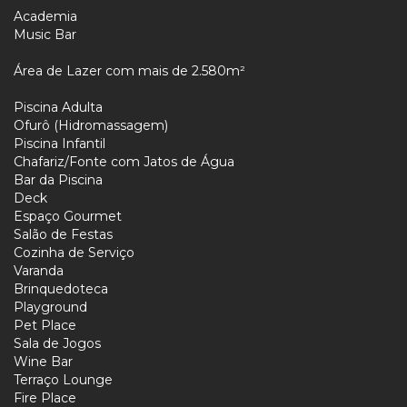
Academia
Music Bar
Área de Lazer com mais de 2.580m²
Piscina Adulta
Ofurô (Hidromassagem)
Piscina Infantil
Chafariz/Fonte com Jatos de Água
Bar da Piscina
Deck
Espaço Gourmet
Salão de Festas
Cozinha de Serviço
Varanda
Brinquedoteca
Playground
Pet Place
Sala de Jogos
Wine Bar
Terraço Lounge
Fire Place