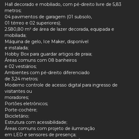
Hall decorado e mobiliado, com pé-direito livre de 5,83
metros;
04 pavimentos de garagem (01 subsolo,
01 térreo e 02 superiores);
2.580,80 m² de área de lazer decorada, equipada e
mobiliada;
Máquina de gelo, Ice Maker, disponível
e instalada;
Hobby Box para guardar artigos de praia;
Áreas comuns com 08 banheiros
e 02 vestiários;
Ambientes com pé-direito diferenciado
de 3,24 metros;
Moderno controle de acesso digital para ingresso de
visitantes ou
moradores;
Portões eletrônicos;
Porte-cochère;
Bicicletário;
Estrutura com acessibilidade;
Áreas comuns com projeto de iluminação
em LED e sensores de presença;