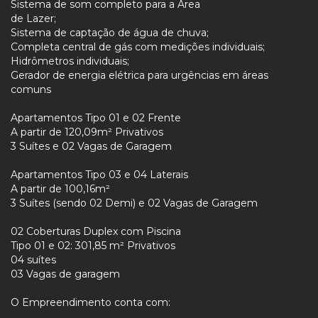
Sistema de som completo para a Área
de Lazer;
Sistema de captação de água de chuva;
Completa central de gás com medições individuais;
Hidrômetros individuais;
Gerador de energia elétrica para urgências em áreas
comuns
Apartamentos Tipo 01 e 02 Frente
A partir de 120,09m² Privativos
3 Suítes e 02 Vagas de Garagem
Apartamentos Tipo 03 e 04 Laterais
A partir de 100,16m²
3 Suítes (sendo 02 Demi) e 02 Vagas de Garagem
02 Coberturas Duplex com Piscina
Tipo 01 e 02: 301,85 m² Privativos
04 suítes
03 Vagas de garagem
O Empreendimento conta com: