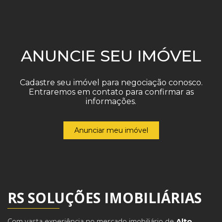
ANUNCIE SEU IMÓVEL
Cadastre seu imóvel para negociação conosco.
Entraremos em contato para confirmar as
informações.
Anunciar meu imóvel
RS SOLUÇÕES IMOBILIÁRIAS
Com vasta experiência no mercado imobiliário de
Alto