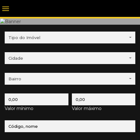
Tipo do Imóvel
Cidade
Bairro