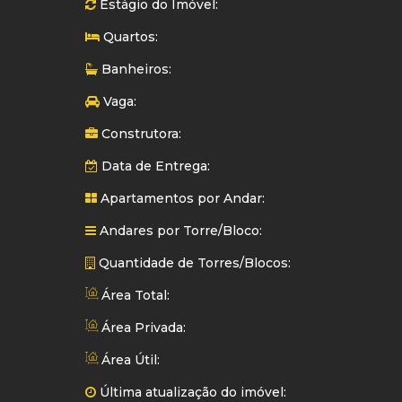
Estágio do Imóvel:
Quartos:
Banheiros:
Vaga:
Construtora:
Data de Entrega:
Apartamentos por Andar:
Andares por Torre/Bloco:
Quantidade de Torres/Blocos:
Área Total:
Área Privada:
Área Útil:
Última atualização do imóvel: