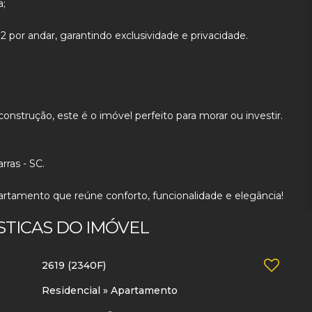
a;
 por andar, garantindo exclusividade e privacidade.
onstrução, este é o imóvel perfeito para morar ou investir.
rras - SC.
rtamento que reúne conforto, funcionalidade e elegância!
STICAS DO IMÓVEL
2619
(2340F)
Residencial
»
Apartamento