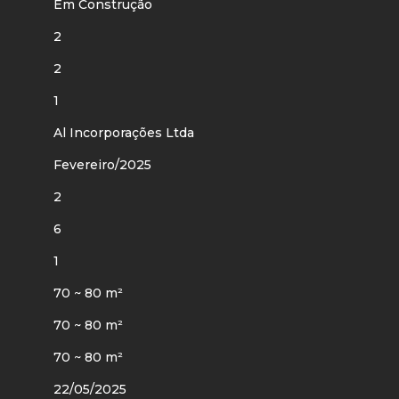
Em Construção
2
2
1
Al Incorporações Ltda
Fevereiro/2025
2
6
1
70 ~ 80 m²
70 ~ 80 m²
70 ~ 80 m²
22/05/2025