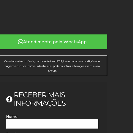
Atendimento pelo
WhatsApp
Os valores dos imóveis, condomínio e IPTU, bem como as condições de
pagamento dos imóveis deste site, podem sofrer alterações sem aviso
prévio.
RECEBER MAIS
INFORMAÇÕES
Nome: