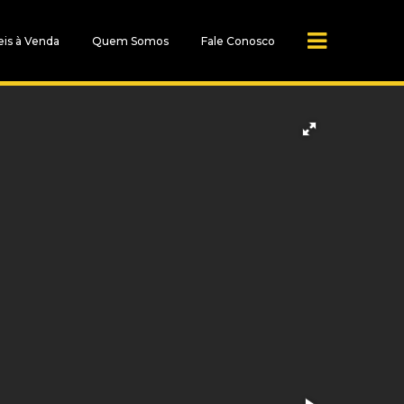
is à Venda
Quem Somos
Fale Conosco