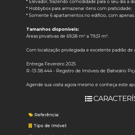
* Elevador, trazendo comodidade para o seu dia a di
* Hobbybox para armazenar itens com praticidade;
* Somente 6 apartamentos no edifício, com apenas 2
Tamanhos disponíveis:
Áreas privativas de 69,58 m² a 79,51 m².
Com localização privilegiada e excelente padrão de c
Entrega Fevereiro 2025
R.-13-38.444 - Registro de Imóveis de Balneário Piça
Agende sua visita agora mesmo e conheça este apa
CARACTERÍ
Referência:
Tipo de Imóvel: