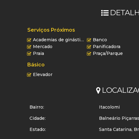
DETALH
Serviços Próximos
Academias de ginástica
Banco
Mercado
Panificadora
Praia
Praça/Parque
Básico
Elevador
LOCALIZA
Bairro:
Itacolomi
Cidade:
Balneário Piçarra
Estado:
Santa Catarina, Br