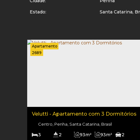
Cidade:
Penha
Estado:
Santa Catarina, Br
Apartamento
2689
Velutti - Apartamento com 3 Dormitórios
Centro, Penha, Santa Catarina, Brasil
3
2
93m²
93m²
2