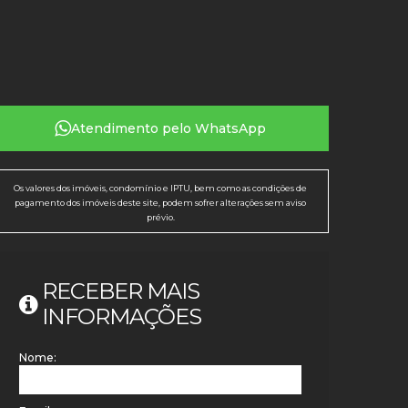
Atendimento pelo
WhatsApp
Os valores dos imóveis, condomínio e IPTU, bem como as condições de
pagamento dos imóveis deste site, podem sofrer alterações sem aviso
prévio.
RECEBER MAIS
INFORMAÇÕES
Nome: