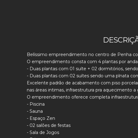
DESCRIÇ
Belíssimo empreendimento no centro de Penha coPm
O empreendimento consta com 4 plantas por andar 
- Duas plantas com 01 suíte + 02 dormitórios, sen
- Duas plantas com 02 suítes sendo uma plnata com
Excelente padrão de acabamento com piso porcelanat
nas áreas intimas, infraestrutura pra aquecimento a
O empreendimento oferece completa infraestrutura
- Piscina
- Sauna
- Espaço Zen
- 02 salões de festas
- Sala de Jogos