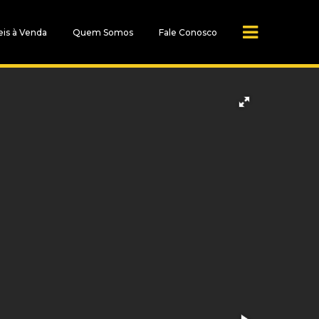
is à Venda
Quem Somos
Fale Conosco