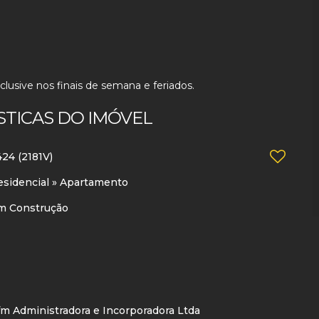
lusive nos finais de semana e feriados.
STICAS DO IMÓVEL
424
(2181V)
esidencial
»
Apartamento
m Construção
fm Administradora e Incorporadora Ltda