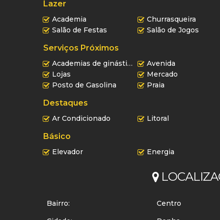
Lazer
Academia
Churrasqueira
Salão de Festas
Salão de Jogos
Serviços Próximos
Academias de ginástica
Avenida
Lojas
Mercado
Posto de Gasolina
Praia
Destaques
Ar Condicionado
Litoral
Básico
Elevador
Energia
LOCALIZA
Bairro:
Centro