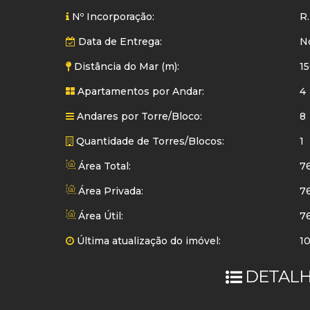
Nº Incorporação:
R.
Data de Entrega:
N
Distância do Mar (m):
1
Apartamentos por Andar:
4
Andares por Torre/Bloco:
8
Quantidade de Torres/Blocos:
1
Área Total:
7
Área Privada:
7
Área Útil:
7
Última atualização do imóvel:
1
DETALH