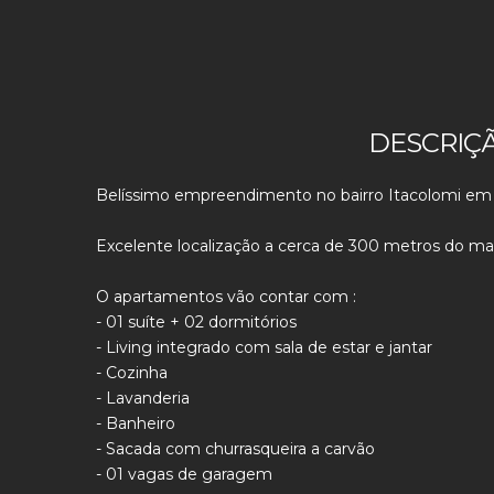
DESCRIÇ
Belíssimo empreendimento no bairro Itacolomi em B
Excelente localização a cerca de 300 metros do ma
O apartamentos vão contar com :
- 01 suíte + 02 dormitórios
- Living integrado com sala de estar e jantar
- Cozinha
- Lavanderia
- Banheiro
- Sacada com churrasqueira a carvão
- 01 vagas de garagem