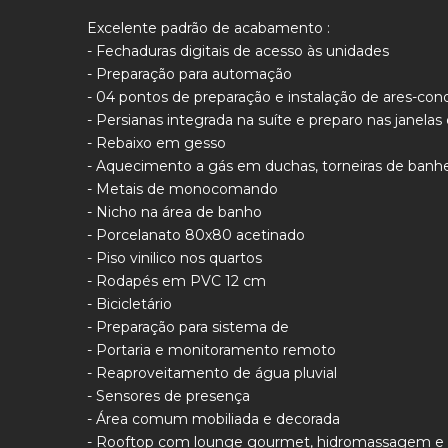
Excelente padrão de acabamento :
- Fechaduras digitais de acesso às unidades
- Preparação para automação
- 04 pontos de preparação e instalação de ares-con
- Persianas integrada na suíte e preparo nas janelas
- Rebaixo em gesso
- Aquecimento a gás em duchas, torneiras de banhe
- Metais de monocomando
- Nicho na área de banho
- Porcelanato 80x80 acetinado
- Piso vinilico nos quartos
- Rodapés em PVC 12 cm
- Bicicletário
- Preparação para sistema de
- Portaria e monitoramento remoto
- Reaproveitamento de água pluvial
- Sensores de presença
- Área comum mobiliada e decorada
- Rooftop com lounge gourmet, hidromassagem e fi