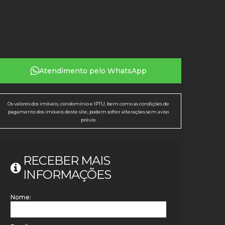
Atendimento pelo
WhatsApp
Os valores dos imóveis, condomínio e IPTU, bem como as condições de
pagamento dos imóveis deste site, podem sofrer alterações sem aviso
prévio.
RECEBER MAIS
INFORMAÇÕES
Nome: