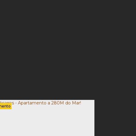
mento