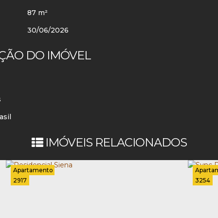
87 m²
30/06/2026
ÇÃO DO IMÓVEL
s
asil
IMÓVEIS RELACIONADOS
Apartamento
Aparta
2917
3254