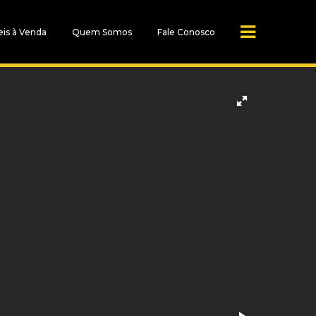
is à Venda
Quem Somos
Fale Conosco