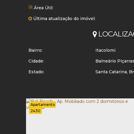
Área Útil:
Última atualização do imóvel:
LOCALIZA
Bairro:
Itacolomi
Cidade:
Balneário Piçarra
Estado:
Santa Catarina, Br
Apartamento
2430