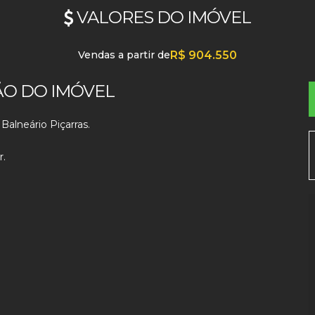
VALORES DO IMÓVEL
Vendas a partir de
R$
904.550
ÃO DO IMÓVEL
alneário Piçarras.
r.