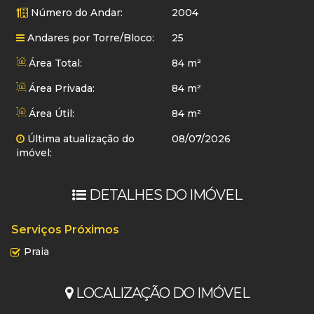
Número do Andar:
2004
Andares por Torre/Bloco:
25
Área Total:
84 m²
Área Privada:
84 m²
Área Útil:
84 m²
Última atualização do
08/07/2026
imóvel:
DETALHES DO IMÓVEL
Serviços Próximos
Praia
LOCALIZAÇÃO DO IMÓVEL