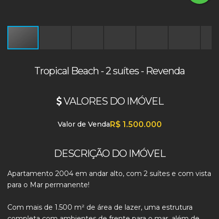
Tropical Beach - 2 suítes - Revenda
VALORES DO IMÓVEL
Valor de Venda
R$
1.500.000
DESCRIÇÃO DO IMÓVEL
Apartamento 2004 em andar alto, com 2 suítes e com vista
para o Mar permanente!
Com mais de 1.500 m² de área de lazer, uma estrutura
completa com ambientes de frente para o mar, além de