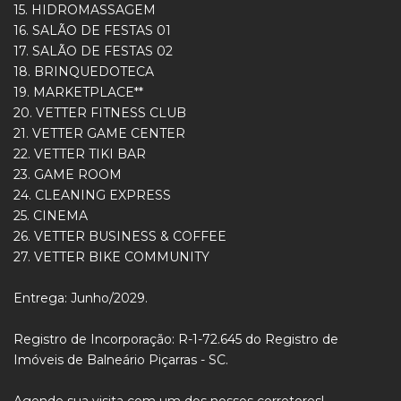
15. HIDROMASSAGEM
16. SALÃO DE FESTAS 01
17. SALÃO DE FESTAS 02
18. BRINQUEDOTECA
19. MARKETPLACE**
20. VETTER FITNESS CLUB
21. VETTER GAME CENTER
22. VETTER TIKI BAR
23. GAME ROOM
24. CLEANING EXPRESS
25. CINEMA
26. VETTER BUSINESS & COFFEE
27. VETTER BIKE COMMUNITY
Entrega: Junho/2029.
Registro de Incorporação: R-1-72.645 do Registro de
Imóveis de Balneário Piçarras - SC.
Agende sua visita com um dos nossos corretores!