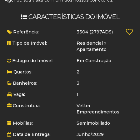
CARACTERÍSTICAS DO IMÓVEL
Referência:
3304
(2797ADS)
Tipo de Imóvel:
Residencial
»
Apartamento
Estágio do Imóvel:
Em Construção
Quartos:
2
Banheiros:
3
Vaga:
1
Construtora:
Vetter
Empreendimentos
Mobílias:
Semimobiliado
Data de Entrega:
Junho/2029