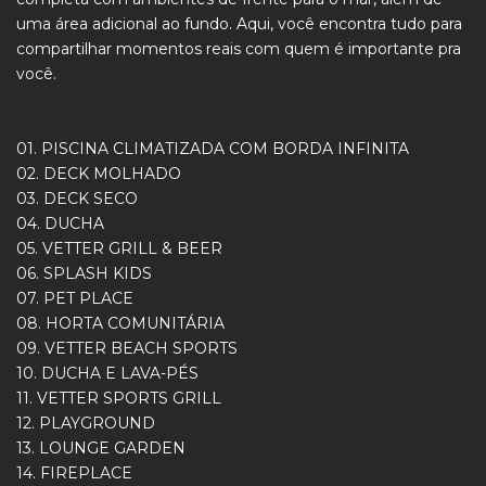
uma área adicional ao fundo. Aqui, você encontra tudo para
compartilhar momentos reais com quem é importante pra
você.
01. PISCINA CLIMATIZADA COM BORDA INFINITA
02. DECK MOLHADO
03. DECK SECO
04. DUCHA
05. VETTER GRILL & BEER
06. SPLASH KIDS
07. PET PLACE
08. HORTA COMUNITÁRIA
09. VETTER BEACH SPORTS
10. DUCHA E LAVA-PÉS
11. VETTER SPORTS GRILL
12. PLAYGROUND
13. LOUNGE GARDEN
14. FIREPLACE