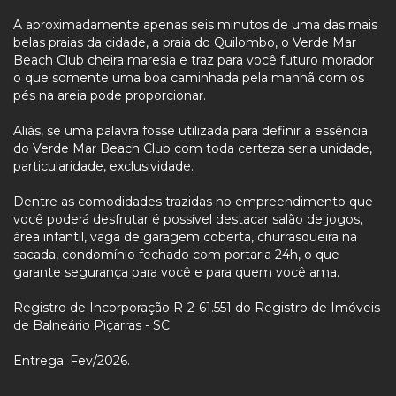
A aproximadamente apenas seis minutos de uma das mais
belas praias da cidade, a praia do Quilombo, o Verde Mar
Beach Club cheira maresia e traz para você futuro morador
o que somente uma boa caminhada pela manhã com os
pés na areia pode proporcionar.
Aliás, se uma palavra fosse utilizada para definir a essência
do Verde Mar Beach Club com toda certeza seria unidade,
particularidade, exclusividade.
Dentre as comodidades trazidas no empreendimento que
você poderá desfrutar é possível destacar salão de jogos,
área infantil, vaga de garagem coberta, churrasqueira na
sacada, condomínio fechado com portaria 24h, o que
garante segurança para você e para quem você ama.
Registro de Incorporação R-2-61.551 do Registro de Imóveis
de Balneário Piçarras - SC
Entrega: Fev/2026.