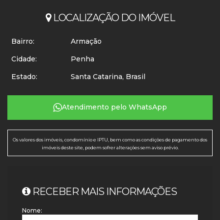
LOCALIZAÇÃO DO IMÓVEL
Bairro:
Armação
Cidade:
Penha
Estado:
Santa Catarina, Brasil
Atendimento pelo
WhatsApp
Os valores dos imóveis, condomínio e IPTU, bem como as condições de pagamento dos
imóveis deste site, podem sofrer alterações sem aviso prévio.
RECEBER MAIS INFORMAÇÕES
Nome: