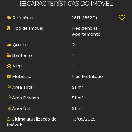
CARACTERÍSTICAS DO IMÓVEL
Referência:
1811
(1852D)
Tipo de Imóvel:
Residencial
»
Apartamento
Quartos:
2
Banheiro:
1
Vaga:
1
Mobílias:
Não Mobiliado
Área Total:
51 m²
Área Privada:
51 m²
Área Útil:
51 m²
Última atualização do
13/05/2025
imóvel: